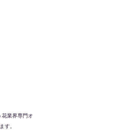
う花業界専門オ
ます。