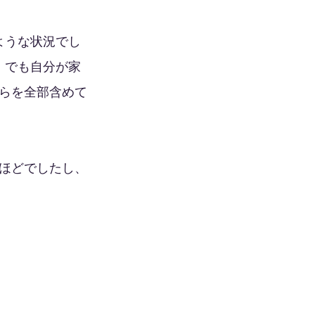
ような状況でし
。でも自分が家
らを全部含めて
ほどでしたし、