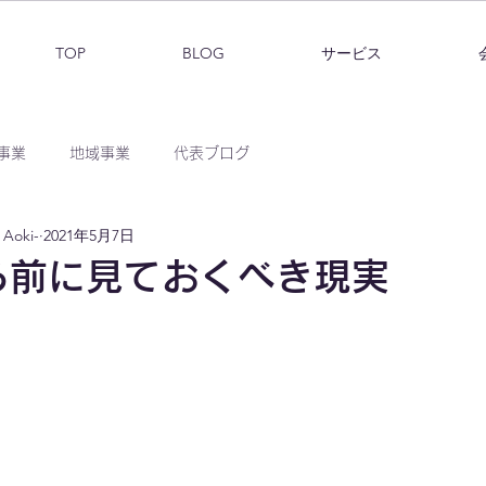
TOP
BLOG
サービス
事業
地域事業
代表ブログ
Aoki-
2021年5月7日
る前に見ておくべき現実