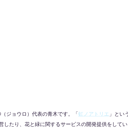
RO（ジョウロ）代表の青木です。「
虹ノアトリエ
」とい
営したり、花と緑に関するサービスの開発提供をしてい