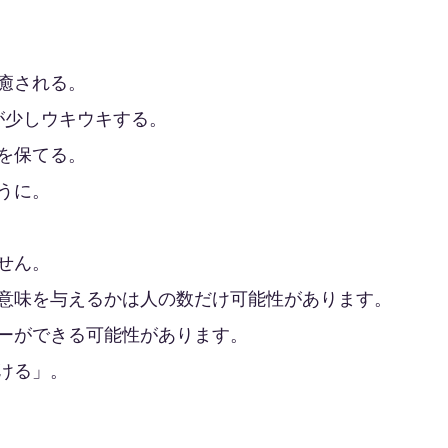
癒される。
が少しウキウキする。
を保てる。
うに。
せん。
意味を与えるかは人の数だけ可能性があります。
ーができる可能性があります。
ける」。