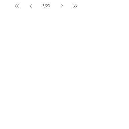
3
/
23