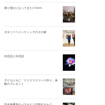
残り僅かになってきたSTEMN
ボタニーペインティングのその後
内言語と外言語
子どもたちに「クリスマスリース作り」体
験のプレゼント
完全無農薬のバラをどう活用するか？