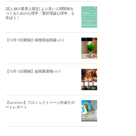
[花と緑の業界人限定] より良い人間関係を
つくるための心理学「選択理論心理学」を
学ぼう！
【10月19日開催】純喫茶如雨露vol.3
【10月13日開催】如雨露酒場vol.3
【tanetomi】プロジェクトページ作成サポ
ートレポート