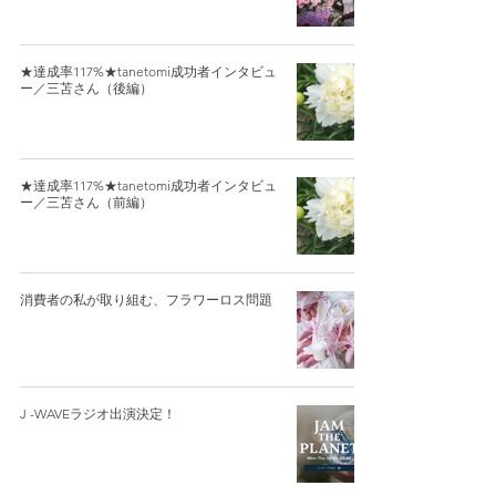
★達成率117%★tanetomi成功者インタビュ
ー／三苫さん（後編）
★達成率117%★tanetomi成功者インタビュ
ー／三苫さん（前編）
消費者の私が取り組む、フラワーロス問題
J -WAVEラジオ出演決定！