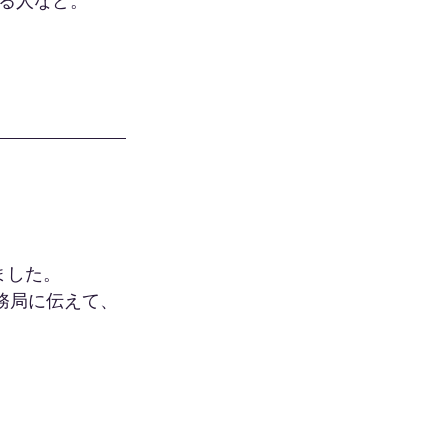
る人など。
ました。
務局に伝えて、