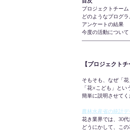
目次
プロジェクトチーム
どのようなプログラ
アンケートの結果
今度の活動について
【プロジェクトチ
そもそも、なぜ「花
「花×こども」とい
簡単に説明させてく
農林水産省の統計デ
花き業界では、30
どうにかして、この