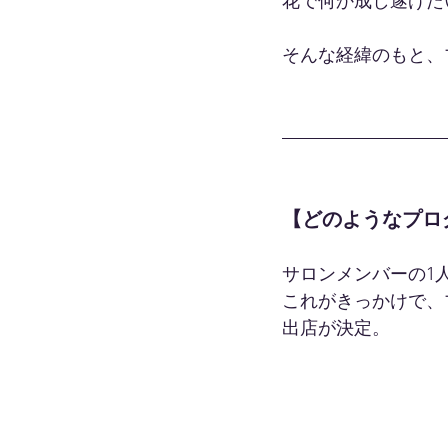
花で何か成し遂げた
そんな経緯のもと、
【どのようなプロ
サロンメンバーの1
これがきっかけで、
出店が決定。