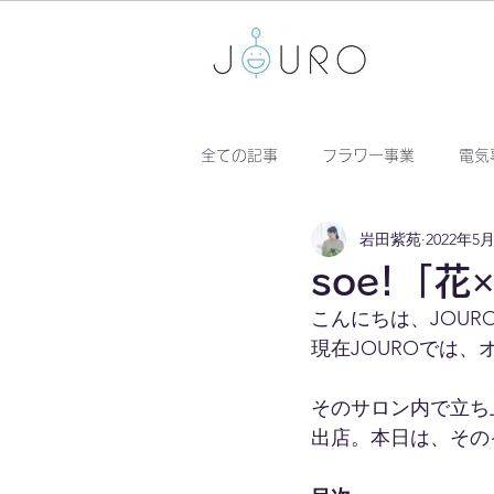
全ての記事
フラワー事業
電気
岩田紫苑
2022年5
soe!「
こんにちは、JOU
現在JOUROでは、
そのサロン内で立ち
出店。本日は、その