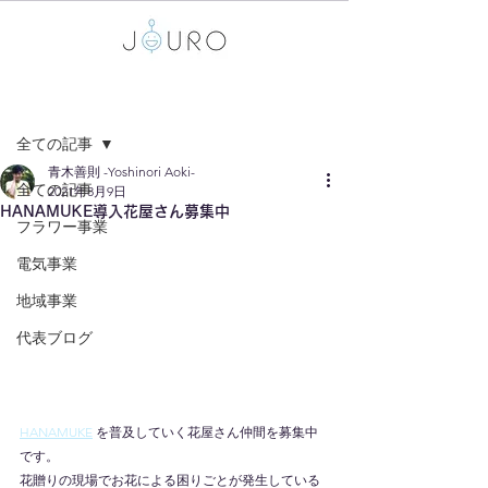
記事
全ての記事
青木善則 -Yoshinori Aoki-
全ての記事
2021年8月9日
HANAMUKE導入花屋さん募集中
フラワー事業
電気事業
地域事業
代表ブログ
HANAMUKE
 を普及していく花屋さん仲間を募集中
です。
花贈りの現場でお花による困りごとが発生している