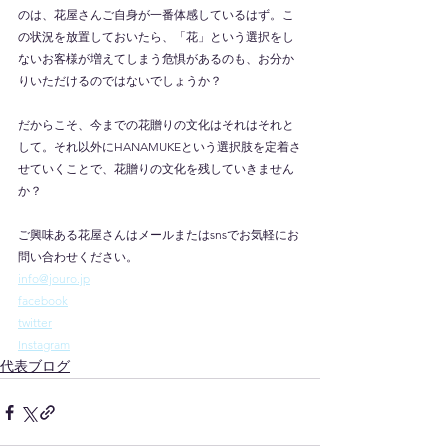
のは、花屋さんご自身が一番体感しているはず。こ
の状況を放置しておいたら、「花」という選択をし
ないお客様が増えてしまう危惧があるのも、お分か
りいただけるのではないでしょうか？
だからこそ、今までの花贈りの文化はそれはそれと
して。それ以外にHANAMUKEという選択肢を定着さ
せていくことで、花贈りの文化を残していきません
か？
ご興味ある花屋さんはメールまたはsnsでお気軽にお
問い合わせください。
info@jouro.jp
facebook
twitter
Instagram
代表ブログ