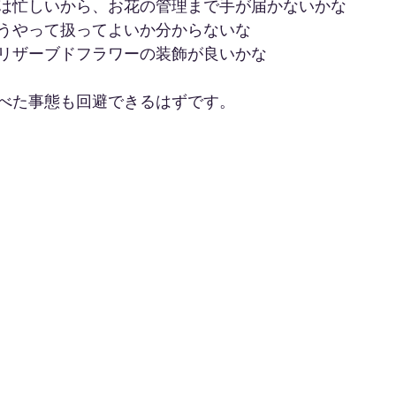
は忙しいから、お花の管理まで手が届かないかな
うやって扱ってよいか分からないな
リザーブドフラワーの装飾が良いかな
べた事態も回避できるはずです。