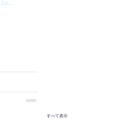
 biz」
すべて表示