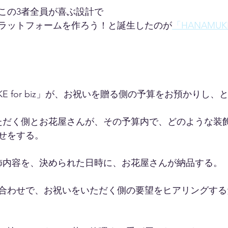
この3者全員が喜ぶ設計で
ラットフォームを作ろう！と誕生したのが
「HANAMUKE 
UKE for biz」が、お祝いを贈る側の予算をお預かりし
ただく側とお花屋さんが、その予算内で、どのような装
せをする。
飾内容を、決められた日時に、お花屋さんが納品する。
合わせで、お祝いをいただく側の要望をヒアリングする