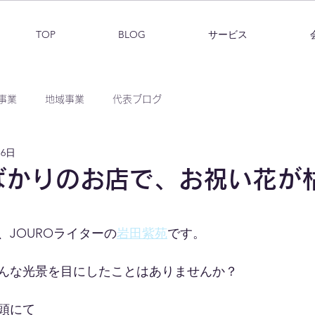
TOP
BLOG
サービス
事業
地域事業
代表ブログ
月6日
ばかりのお店で、お祝い花が
JOUROライターの
岩田紫苑
です。
んな光景を目にしたことはありませんか？
頭にて