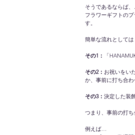
そうであるならば、
フラワーギフトのプ
す。
簡単な流れとしては
その1：
「HANAM
その2：
お祝いをい
か、事前に打ち合わ
その3：
決定した装
つまり、事前の打ち
例えば…