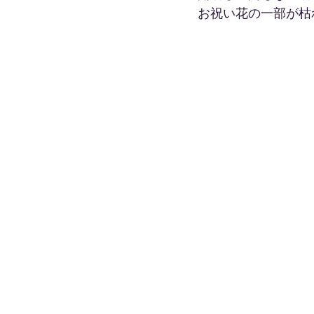
お祝い花の一部が枯