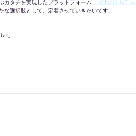
ぶカタチを実現したプラットフォーム
「HANAMUKE for
たな選択肢として、定着させていきたいです。
biz」