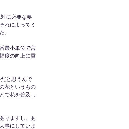
絶対に必要な要
それによってミ
た。
番最小単位で言
福度の向上に貢
要だと思うんで
の花というもの
とで花を普及し
ありますし、あ
大事にしていま