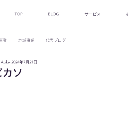
TOP
BLOG
サービス
事業
地域事業
代表ブログ
Aoki-
2024年7月21日
ピカソ