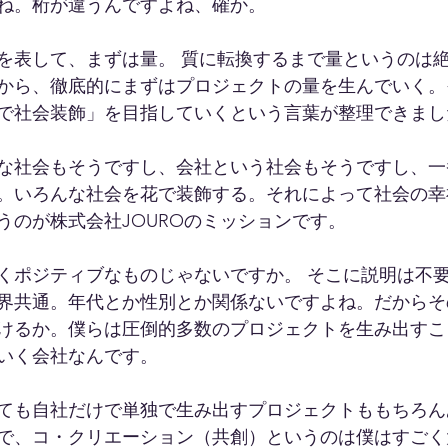
ね。桁が違うんですよね、確か。
を表して、まずは量。 質に転換するまで量というのは
から、徹底的にまずはプロジェクトの量を生んでいく。
で社会装飾」を目指していくという言葉が整理できまし
な社会もそうですし、会社という社会もそうですし、一
。いろんな社会を花で装飾する。それによって社会の幸
うのが株式会社JOUROのミッションです。
くポジティブなものじゃないですか。 そこに説明は不
界共通。年代とか性別とか関係ないですよね。だからそ
けるか。僕らは圧倒的多数のプロジェクトを生み出すこ
いく会社なんです。
ても自社だけで単独で生み出すプロジェクトももちろん
で、コ・クリエーション（共創）というのは僕はすごく