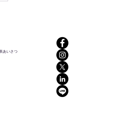
を勝手に代表した代理戦
表あいさつ