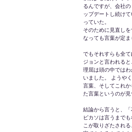
るんですが、会社の
ップデートし続けて
っていた。
そのために見直しを
なっても言葉が定ま
でもそれすらも全て
ジョンと言われると
理屈は頭の中ではわ
いました。 ようや
言葉、そしてこれか
た言葉というのが見
結論から言うと、「
ピカソは言うまでも
こが取りざたされる