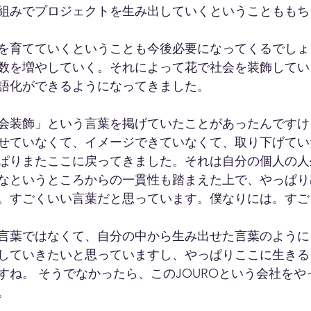
組みでプロジェクトを生み出していくということももち
を育てていくということも今後必要になってくるでしょ
数を増やしていく。それによって花で社会を装飾してい
語化ができるようになってきました。
会装飾」という言葉を掲げていたことがあったんですけ
せていなくて、イメージできていなくて、取り下げてい
ぱりまたここに戻ってきました。それは自分の個人の人
なというところからの一貫性も踏まえた上で、やっぱり
。すごくいい言葉だと思っています。僕なりには。すご
言葉ではなくて、自分の中から生み出せた言葉のように
していきたいと思っていますし、やっぱりここに生きる
すね。 そうでなかったら、このJOUROという会社をや
。