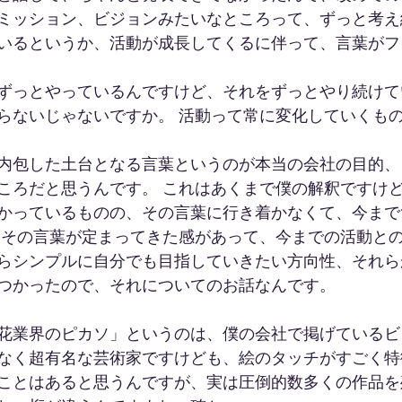
ミッション、ビジョンみたいなところって、ずっと考え
いるというか、活動が成長してくるに伴って、言葉がフ
ずっとやっているんですけど、それをずっとやり続けて
らないじゃないですか。 活動って常に変化していくもの
内包した土台となる言葉というのが本当の会社の目的、
ころだと思うんです。 これはあくまで僕の解釈ですけ
かっているものの、その言葉に行き着かなくて、今まで
くその言葉が定まってきた感があって、今までの活動と
らシンプルに自分でも目指していきたい方向性、それら
つかったので、それについてのお話なんです。
花業界のピカソ」というのは、僕の会社で掲げているビ
なく超有名な芸術家ですけども、絵のタッチがすごく特
ことはあると思うんですが、実は圧倒的数多くの作品を