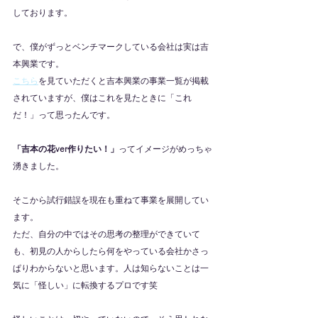
しております。
で、僕がずっとベンチマークしている会社は実は吉
本興業です。
こちら
を見ていただくと吉本興業の事業一覧が掲載
されていますが、僕はこれを見たときに「これ
だ！」って思ったんです。
「吉本の花ver作りたい！」
ってイメージがめっちゃ
湧きました。
そこから試行錯誤を現在も重ねて事業を展開してい
ます。
ただ、自分の中ではその思考の整理ができていて
も、初見の人からしたら何をやっている会社かさっ
ぱりわからないと思います。人は知らないことは一
気に「怪しい」に転換するプロです笑