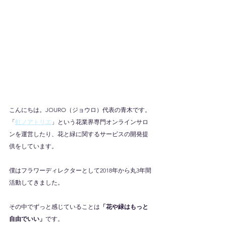
こんにちは。JOURO（ジョウロ）代表の青木です。
「
虹ノアトリエ
」という花業界専門オンラインサロ
ンを運営したり、花と緑に関するサービスの開発提
供をしています。
僕はフラワーディレクターとして2018年から丸3年間
活動してきました。
その中でずっと感じていることは
「花や緑はもっと
自由でいい」
です。