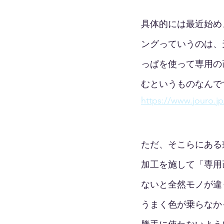
具体的には最近始め
ングっていうのは、
っぱを使って専用の
むというものなんで
https://www.jouro.j
ただ、そこらにある
加工を施して「専用
ないと全然モノが違
うまく色が乗らなか