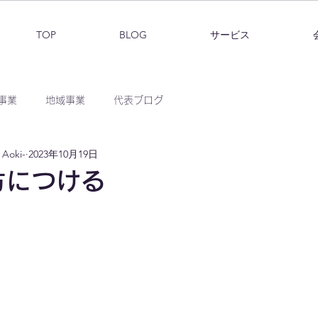
TOP
BLOG
サービス
事業
地域事業
代表ブログ
Aoki-
2023年10月19日
方につける