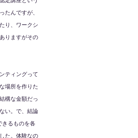
認定講座という
ったんですが、
たり、ワークシ
ありますがその
ンティングって
な場所を作りた
結構な金額だっ
ない。で、結論
できるものを各
した。体験なの