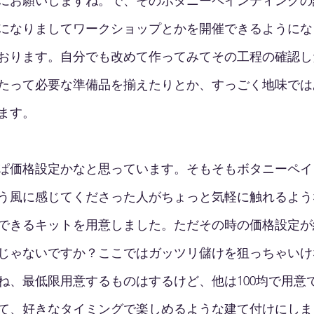
にお願いしますね。で、そのボタニーペインティングの
になりましてワークショップとかを開催できるようにな
おります。自分でも改めて作ってみてその工程の確認し
たって必要な準備品を揃えたりとか、すっごく地味では
ます。
ぱ価格設定かなと思っています。そもそもボタニーペイ
う風に感じてくださった人がちょっと気軽に触れるよう
できるキットを用意しました。ただその時の価格設定が
じゃないですか？ここではガッツリ儲けを狙っちゃいけ
ね、最低限用意するものはするけど、他は100均で用意
て、好きなタイミングで楽しめるような建て付けにしま