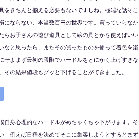
具をきちんと揃える必要もないですしね。極端な話そこ
損にならない、本当数百円の世界です。買っていらなか
たらお子さんの遊び道具として絵の具とかを使えばいい
たいなと思ったら、またその買ったものを使って着色を
にせよまず最初の段階でハードルをとにかく上げすぎな
。その結果値段もグッと下げることができました。
僕自身心理的なハードルがめちゃくちゃ下がります。そ
い。例えば日程を決めてそこに集客しようとするとまず