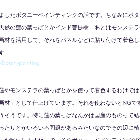
ましたボタニーペインティングの話です。ちなみにボタ
天然の蓮の葉っぱとかインド菩提樹、あとはモンステラ
画材を活用して、それをパネルなどに貼り付けて着色し
す。
p/botanypainting
蓮やモンステラの葉っぱとかを使って着色するわけでは
画材」として仕上げています。それを使わないとNGで
うそうです。特に蓮の葉っぱなんかは国産のものって結
ったりとかいろいろ問題があるみたいなのでその辺に植