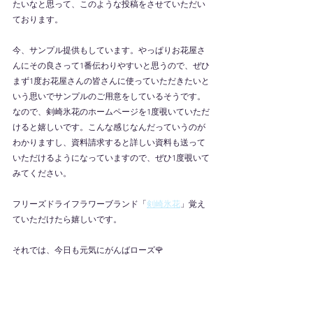
たいなと思って、このような投稿をさせていただい
ております。
今、サンプル提供もしています。やっぱりお花屋さ
んにその良さって1番伝わりやすいと思うので、ぜひ
まず1度お花屋さんの皆さんに使っていただきたいと
いう思いでサンプルのご用意をしているそうです。
なので、剣崎氷花のホームページを1度覗いていただ
けると嬉しいです。こんな感じなんだっていうのが
わかりますし、資料請求すると詳しい資料も送って
いただけるようになっていますので、ぜひ1度覗いて
みてください。
フリーズドライフラワーブランド「
剣崎氷花
」覚え
ていただけたら嬉しいです。
それでは、今日も元気にがんばローズ🌹