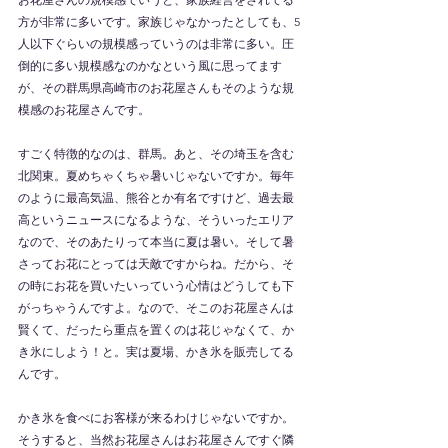
方が非常に多いです。家族じゃなかったとしても、5
人以下ぐらいの規模感っていうのは非常に多い。圧
倒的に多い規模感なのかなという風に思ってます
が、その群馬県高崎市のお花屋さんもそのような規
模感のお花屋さんです。
すごく特徴的なのは、群馬。あと、その埼玉を含む
北関東。夏めちゃくちゃ暑いじゃないですか。毎年
のように最高気温、熊谷とか有名ですけど、過去最
高というニュースになるような、そういったエリア
なので、そのあたりって本当に夏は暑い。そして暑
さってお花にとっては天敵ですからね。だから、そ
の時にお花を買いたいっていう心情はどうしても下
がっちゃうんですよ。なので、そこのお花屋さんは
賢くて、だったら重点を置くのは花じゃなくて、か
き氷にしよう！と。実は夏場、かき氷を販売してる
んです。
かき氷を食べにお客様が来るわけじゃないですか。
そうすると、当然お花屋さんはお花屋さんですぐ隣