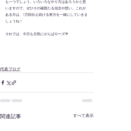
も一つでしょう。いろいろなやり方はあろうかと思
いますので、ぜひその確固たる信念や想い。これが
ある方は、1万回伝え続ける努力を一緒にしていきま
しょうね！
それでは、今日も元気にがんばローズ🌹
代表ブログ
すべて表示
関連記事