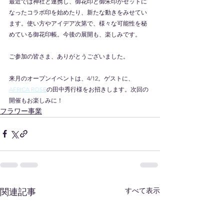
最近では神社と連携し、御花印と御朱印がセットに
なったコラボ印を始めたり、新たな動きをみせてい
ます。使い方やアイデア次第で、様々な可能性を秘
めている御花印帳。今後の展開も、楽しみです。
ご参加の皆さま、ありがとうございました。
来月のオープンイベントは、4/12。ゲストに、
AFRICA ROSE
の田中秀行様をお招きします。次回の
開催もお楽しみに！
フラワー事業
すべて表示
関連記事