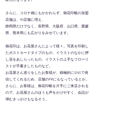
さらに、コロナ禍にもかかわらず、御花印帳の加盟
店舗は、45店舗に増え、
静岡県だけでなく、長野県、大阪府、山口県、愛媛
県、熊本県にも広がりをみせています。
御花印は、お花屋さんによって様々。写真を印刷し
たポストカードタイプのもの、イラストのなかに押
し花をあしらったもの、イラストの上手なフローリ
ストが手書きしたものなど。
お花屋さん巡りをしたお客様が、積極的にSNSで発
信してくれるため、店舗のPRにもなっているとか。
さらに、お客様は、御花印帳を片手にご来店される
ので、お花屋さんのほうも声をかけやすく、会話が
弾むきっかけもなるそう。