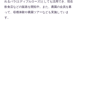
れるバラ(エディブルローズ)としても活用でき、現在
飲食店などの販路を開拓中。また、農園の会員を募
って、収穫体験や農園ツアーなども実施していま
す。