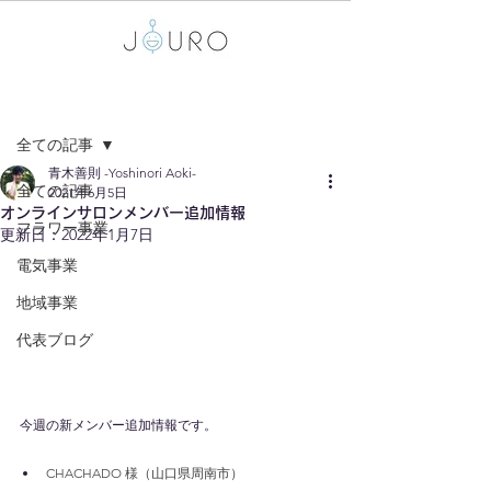
記事
全ての記事
青木善則 -Yoshinori Aoki-
全ての記事
2021年6月5日
オンラインサロンメンバー追加情報
フラワー事業
更新日：
2022年1月7日
電気事業
地域事業
代表ブログ
今週の新メンバー追加情報です。
CHACHADO 様（山口県周南市）