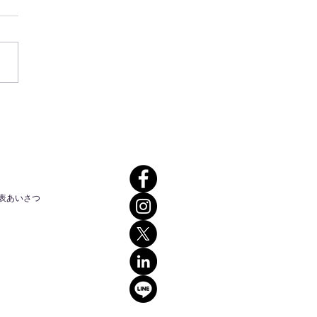
を勝手に代表した代理戦
表あいさつ