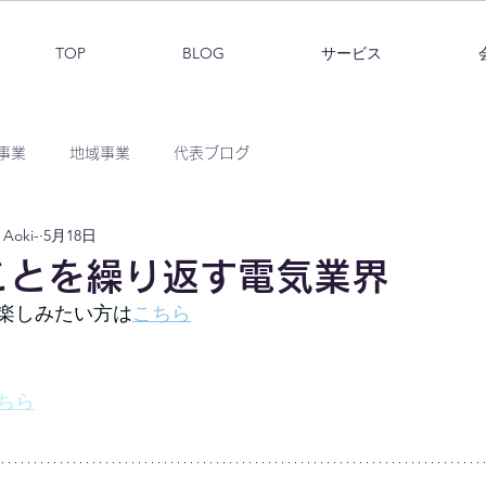
TOP
BLOG
サービス
事業
地域事業
代表ブログ
Aoki-
5月18日
ことを繰り返す電気業界
楽しみたい方は
こちら
ちら