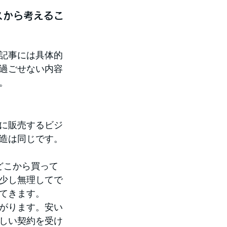
スから考えるこ
記事には具体的
過ごせない内容
。
に販売するビジ
造は同じです。
どこから買って
少し無理してで
てきます。
がります。安い
しい契約を受け