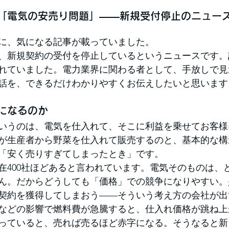
「電気の安売り問題」——新規受付停止のニュー
に、気になる記事が載っていました。
、新規契約の受付を停止しているというニュースです。
れていました。電力業界に関わる者として、手放しで見
話を、できるだけわかりやすくお伝えしたいと思います
になるのか
いうのは、電気を仕入れて、そこに利益を乗せてお客様
が生産者から野菜を仕入れて販売するのと、基本的な構
「安く売りすぎてしまったとき」です。
在400社ほどあると言われています。電気そのものは、
ん。だからどうしても「価格」での競争になりやすい。
契約を獲得してしまおう——そういう考え方の会社が出
などの影響で燃料費が急騰すると、仕入れ価格が跳ね上
っていると、売れば売るほど赤字になる。そうなると新