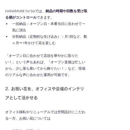
HANAMUKE for bizでは、
納品の時期や回数を受け取
る側がコントロール
できます。
一括納品：オープン日・本番当日に合わせて一
気に演出
分割納品（定期的な生け込み）：月1回など、数
ヶ月〜1年かけて花を楽しむ
「オープン日に合わせて店頭を華やかに彩りた
い！」という声もあれば、「オープン直後は忙しい
から、少し落ち着いてから飾りたい！」など、現場
のリアルな声に合わせた運用が可能です。
2. お祝い花を、オフィスや会場のインテリ
アとして活かせる
オフィス移転やリニューアルでは空間設計にこだわ
る一方、お祝い花については