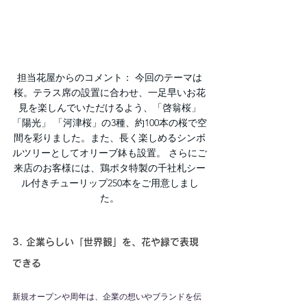
担当花屋からのコメント： 今回のテーマは
桜。テラス席の設置に合わせ、一足早いお花
見を楽しんでいただけるよう、「啓翁桜」
「陽光」 「河津桜」の3種、約100本の桜で空
間を彩りました。また、長く楽しめるシンボ
ルツリーとしてオリーブ鉢も設置。 さらにご
来店のお客様には、鶏ポタ特製の千社札シー
ル付きチューリップ250本をご用意しまし
た。
3. 企業らしい「世界観」を、花や緑で表現
できる
新規オープンや周年は、企業の想いやブランドを伝