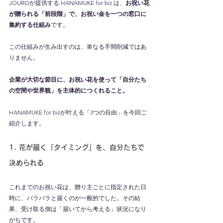
JOUROが提供する HANAMUKE for biz は、
お祝い花
が贈られる「前段階」で、お祝い金を一つの窓口に
集約する仕組み
です。
この仕組みが生み出すのは、単なる手間削減ではあ
りません。
企業が大切な節目に、お祝い花を使って「自分たち
の空間や世界観」を主体的につくれること。
HANAMUKE for bizが叶える「3つの自由」を今回ご
紹介します。
1. 花が届く「タイミング」を、自分たちで
決められる
これまでのお祝い花は、贈り主ごとに指定された日
時に、バラバラと届くのが一般的でした。その結
果、受け取る側は「届いてから考える」状況になり
がちです。