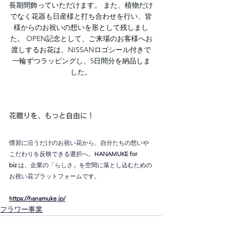
長期間飾っていただけます。 また、植物だけ
でなく花器も日産様と打ち合わせを行い、皆
様からのお祝いの想いを形として残しまし
た。 OPEN記念として、ご来場のお客様へお
渡しするお花は、NISSANロゴシール付きで
一輪ずつラッピングし、5日間分を納品しま
した。
花贈りを、もっと自由に！
慣習に沿うだけのお祝い花から、自分たちの想いや
こだわりを反映できる選択へ。
HANAMUKE for 
biz
 は、企業の「らしさ」を空間に落とし込むための
お祝い花プラットフォームです。
https://hanamuke.jp/
フラワー事業