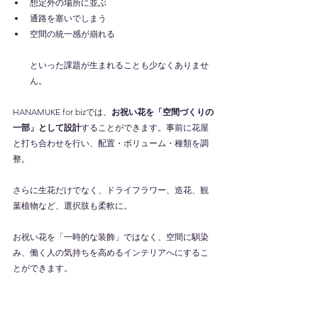
想定外の場所に並ぶ
通路を塞いでしまう
空間の統一感が崩れる
といった課題が生まれることも少なくありませ
ん。
HANAMUKE for bizでは、
お祝い花を「空間づくりの
一部」として設計
することができます。事前に花屋
と打ち合わせを行い、配置・ボリューム・種類を調
整。
さらに生花だけでなく、ドライフラワー、造花、観
葉植物など、選択肢も柔軟に。
お祝い花を「一時的な装飾」ではなく、空間に馴染
み、働く人の気持ちを高めるインテリアへにするこ
とができます。