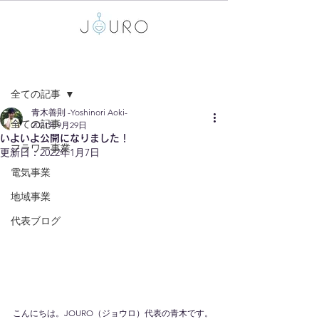
記事
全ての記事
青木善則 -Yoshinori Aoki-
全ての記事
2021年9月29日
いよいよ公開になりました！
フラワー事業
更新日：
2022年1月7日
電気事業
地域事業
代表ブログ
こんにちは。JOURO（ジョウロ）代表の青木です。