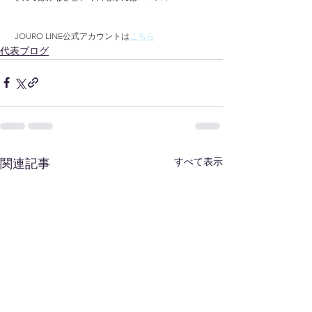
 JOURO LINE公式アカウントは
こちら
代表ブログ
すべて表示
関連記事